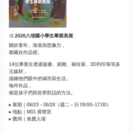
🎨
2026
八堵國小學生畢業美展
關於童年、海港與想像力，
都藏在作品裡。
14位畢業生透過版畫、紙雕、袖珍屋、3D列印筆等多
元媒材，
描繪他們眼中的城市與生活。
每件作品，
都是孩子們與世界對話的方法。
▸ 展期｜06/23－06/28（週二－日 09:00–17:00）
▸ 地點｜M01 展覽室
▸ 費用｜免費入場