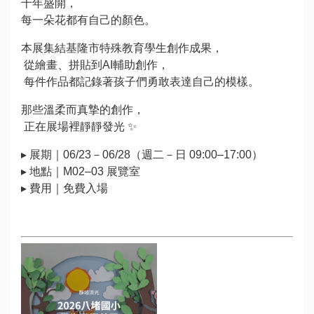
十年盛開，
每一朵花都有自己的顏色。
本展集結基隆市特殊教育學生創作成果，
從繪畫、拼貼到AI輔助創作，
每件作品都記錄著孩子們勇敢表達自己的模樣。
那些溫柔而真摯的創作，
正在展場裡靜靜發光 ✨
▸ 展期｜06/23－06/28（週二－日 09:00–17:00）
▸ 地點｜M02–03 展覽室
▸ 費用｜免費入場