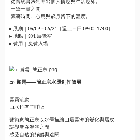
從傳統書法延伸出個人情感與生活感知。
一筆一畫之間，
藏著時間、心境與歲月留下的溫度。
▸ 展期｜06/09－06/21（週二－日 09:00–17:00）
▸ 地點｜301 展覽室
▸ 費用｜免費入場
🌫
賞雲——簡正宗水墨創作個展
雲霧流動，
山水也有了呼吸。
藝術家簡正宗以水墨描繪山居雲海的變化與層次，
讓觀者在濃淡之間，
感受自然的靜謐與遼闊。